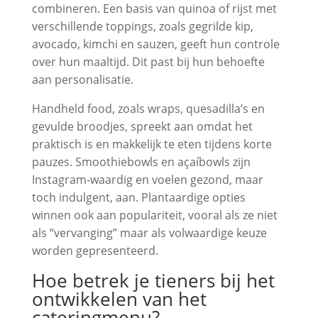
combineren. Een basis van quinoa of rijst met
verschillende toppings, zoals gegrilde kip,
avocado, kimchi en sauzen, geeft hun controle
over hun maaltijd. Dit past bij hun behoefte
aan personalisatie.
Handheld food, zoals wraps, quesadilla’s en
gevulde broodjes, spreekt aan omdat het
praktisch is en makkelijk te eten tijdens korte
pauzes. Smoothiebowls en açaíbowls zijn
Instagram-waardig en voelen gezond, maar
toch indulgent, aan. Plantaardige opties
winnen ook aan populariteit, vooral als ze niet
als “vervanging” maar als volwaardige keuze
worden gepresenteerd.
Hoe betrek je tieners bij het
ontwikkelen van het
cateringmenu?