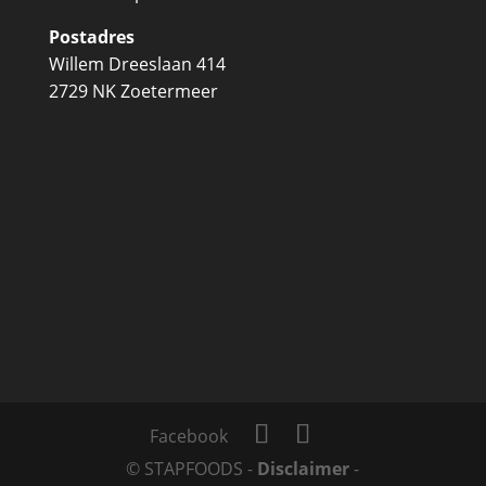
Postadres
Willem Dreeslaan 414
2729 NK Zoetermeer
Facebook
©
STAPFOODS -
Disclaimer
-