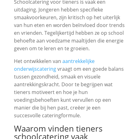
Schoolcatering voor tieners is vaak een
uitdaging. Jongeren hebben specifieke
smaakvoorkeuren, zijn kritisch op het uiterlijk
van hun eten en worden beïnvloed door trends
en vrienden. Tegelijkertijd hebben ze op school
behoefte aan voedzame maaltijden die energie
geven om te leren en te groeien.
Het ontwikkelen van
aantrekkelijke
onderwijscatering
vraagt om een goede balans
tussen gezondheid, smaak en visuele
aantrekkingskracht. Door te begrijpen wat
tieners motiveert en hoe je hun
voedingsbehoeften kunt vervullen op een
manier die bij hen past, creëer je een
succesvolle cateringformule.
Waarom vinden tieners
schoolcatering vaak